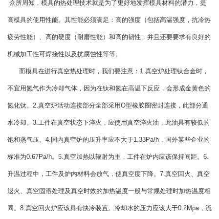
众所周知，模具的热处理技术就是为了更好地发挥模具材料的潜力，提
高模具的使用性能。其性能必须满足：高的强度（包括高温强度，抗冷热
疲劳性能）、高的硬度（耐磨性能）和高的韧性，并且还要要求有良好的
机械加工性可焊接性以及抗腐蚀性等等。
而模具在进行真空热处理时，我们要注意：1.真空炉处理钛合金时，
不宜用氮气作为冷却气体，因为在钛和氮在高温下反应，会形成金黄色的
氮化钛。2.真空炉活动连接部分全部采用O型橡胶圈密封连接，此部分通
水冷却。3.工件在真空状态下淬火，应使用真空淬火油，此油具有较低的
饱和蒸气压。4.国内真空炉的压升率应不大于1.33Pa/h，国外某些企业的
标准为0.67Pa/h。5.真空加热以辐射为主，工件在炉内应该保持间距。6.
升温过程中，工件及炉内材料会放气，使真空度下降。7.真空回火、真空
退火、真空固溶处理及真空时效的加热温度一般与常规处理时加热温度相
同。8.真空回火炉应该具有快冷装置。冷却水的压力应该大于0.2Mpa，流