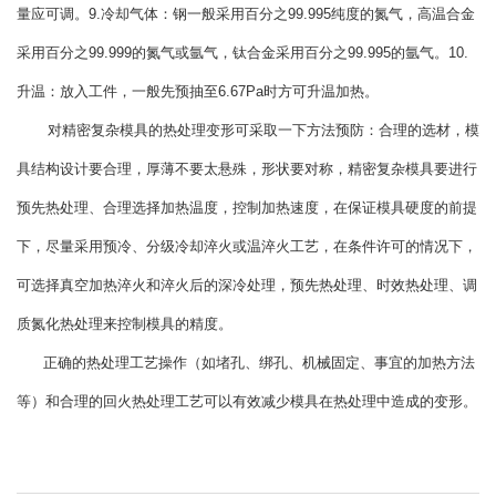
量应可调。9.冷却气体：钢一般采用百分之99.995纯度的氮气，高温合金
采用百分之99.999的氮气或氩气，钛合金采用百分之99.995的氩气。10.
升温：放入工件，一般先预抽至6.67Pa时方可升温加热。
对精密复杂模具的热处理变形可采取一下方法预防：合理的选材，模
具结构设计要合理，厚薄不要太悬殊，形状要对称，精密复杂模具要进行
预先热处理、合理选择加热温度，控制加热速度，在保证模具硬度的前提
下，尽量采用预冷、分级冷却淬火或温淬火工艺，在条件许可的情况下，
可选择真空加热淬火和淬火后的深冷处理，预先热处理、时效热处理、调
质氮化热处理来控制模具的精度。
正确的热处理工艺操作（如堵孔、绑孔、机械固定、事宜的加热方法
等）和合理的回火热处理工艺可以有效减少模具在热处理中造成的变形。