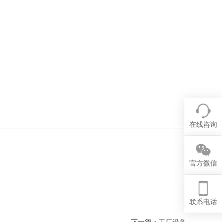
在线咨询
官方微信
联系电话