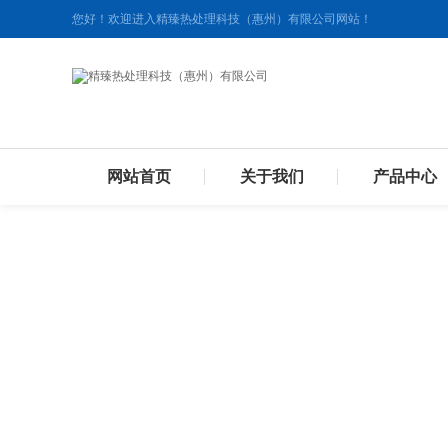
您好！欢迎进入精臻热处理科技（惠州）有限公司网站！
网站首页
关于我们
产品中心